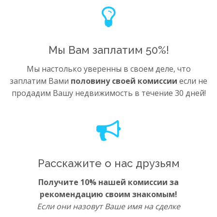
Мы Вам заплатим 50%!
Мы настолько уверенны в своем деле, что
заплатим Вами
половину своей комиссии
если не
продадим Вашу недвижимость в течение 30 дней!
Расскажите о нас друзьям
Получите 10% нашей комиссии за
рекомендацию своим знакомым!
Если они назовут Ваше имя на сделке