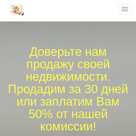
Togg
navi
Доверьте нам
продажу своей
недвижимости.
Продадим за 30 дней
или заплатим Вам
50% от нашей
комиссии!